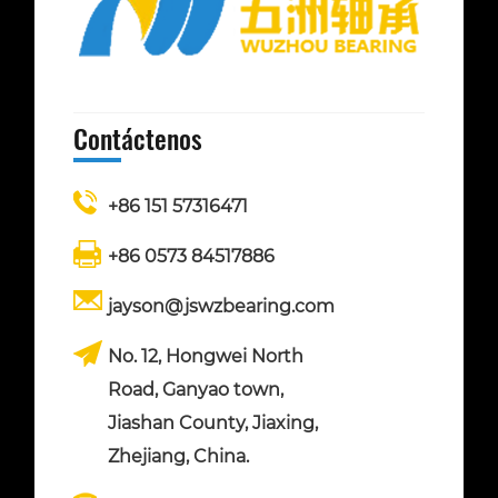
Contáctenos
+86 151 57316471
+86 0573 84517886
jayson@jswzbearing.com
No. 12, Hongwei North
Road, Ganyao town,
Jiashan County, Jiaxing,
Zhejiang, China.