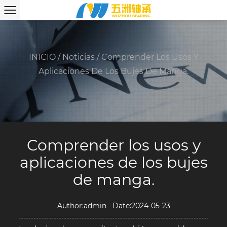
INICIO
/
Noticias
/
Comprender Los Usos Y
Aplicaciones De Los Bujes De Manga.
Comprender los usos y
aplicaciones de los bujes
de manga.
Author:admin Date:2024-05-23