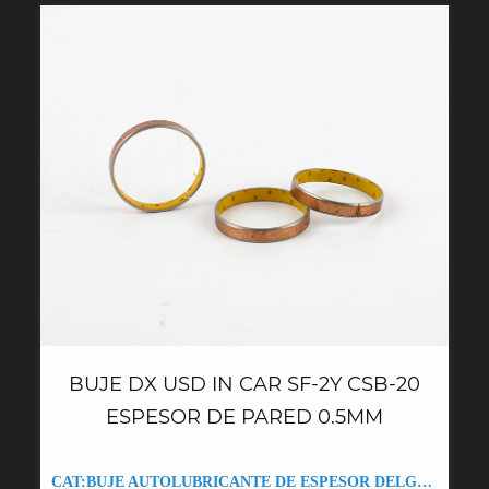
BUJE DX USD IN CAR SF-2Y CSB-20
ESPESOR DE PARED 0.5MM
CAT:BUJE AUTOLUBRICANTE DE ESPESOR DELGADO WZB-0.5 DU