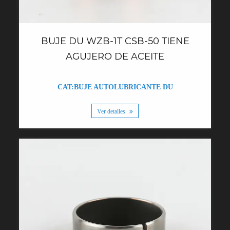
BUJE DU WZB-1T CSB-50 TIENE
AGUJERO DE ACEITE
CAT:BUJE AUTOLUBRICANTE DU
Ver detalles