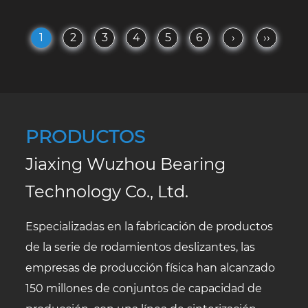
1
2
3
4
5
6
›
››
PRODUCTOS
Jiaxing Wuzhou Bearing
Technology Co., Ltd.
Especializadas en la fabricación de productos
de la serie de rodamientos deslizantes, las
empresas de producción física han alcanzado
150 millones de conjuntos de capacidad de