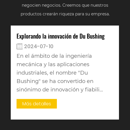
negocien negocios. Creemos que nuestros
productos crearán riqueza para su empresa.
Explorando la innovación de Du Bushing
2024-07-10
En el ámbito de la ingeniería
mecánica y las aplicaciones
industriales, el nombre "Du
Bushing" se ha convertido en
sinónimo de innovación y fiabili...
Más detalles