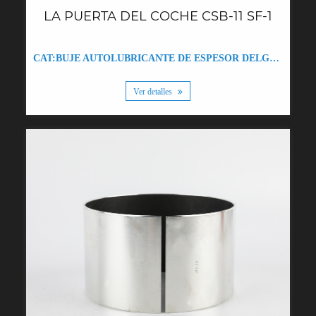
LA PUERTA DEL COCHE CSB-11 SF-1
CAT:BUJE AUTOLUBRICANTE DE ESPESOR DELGADO WZB-0.5 DU
Ver detalles