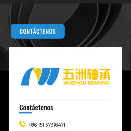
CONTÁCTENOS
Contáctenos
+86 151 57316471